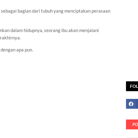
a sebagai bagian dari tubuh yang menciptakan perasaan
inkan dalam hidupnya, seorang ibu akan menjalani
rakhirnya.
 dengan apa pun.
FO
PO