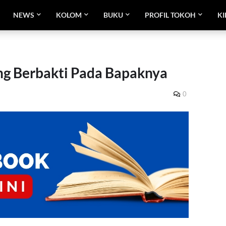
NEWS
KOLOM
BUKU
PROFIL TOKOH
KI
g Berbakti Pada Bapaknya
0