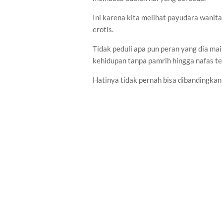
Ini karena kita melihat payudara wanit
erotis.
Tidak peduli apa pun peran yang dia ma
kehidupan tanpa pamrih hingga nafas te
Hatinya tidak pernah bisa dibandingkan