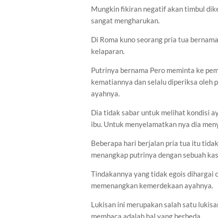
Mungkin fikiran negatif akan timbul dike
sangat mengharukan.
Di Roma kuno seorang pria tua bernam
kelaparan.
Putrinya bernama Pero meminta ke pem
kematiannya dan selalu diperiksa oleh
ayahnya.
Dia tidak sabar untuk melihat kondisi 
ibu. Untuk menyelamatkan nya dia meny
Beberapa hari berjalan pria tua itu tid
menangkap putrinya dengan sebuah kas
Tindakannya yang tidak egois dihargai 
memenangkan kemerdekaan ayahnya.
Lukisan ini merupakan salah satu lukisa
membaca adalah hal yang berbeda.