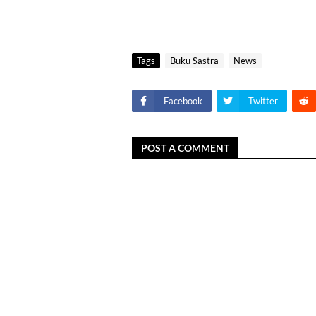
Tags
Buku Sastra
News
Facebook
Twitter
POST A COMMENT