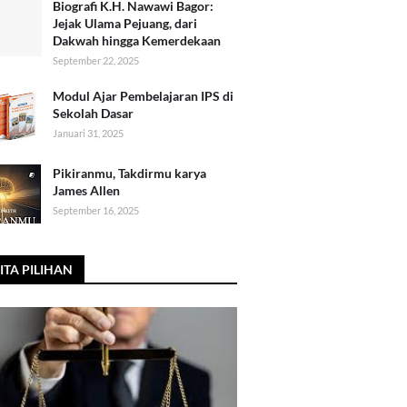
Biografi K.H. Nawawi Bagor:
Jejak Ulama Pejuang, dari
Dakwah hingga Kemerdekaan
September 22, 2025
Modul Ajar Pembelajaran IPS di
Sekolah Dasar
Januari 31, 2025
Pikiranmu, Takdirmu karya
James Allen
September 16, 2025
ITA PILIHAN