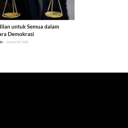
ilan untuk Semua dalam
ara Demokrasi
in
-
Januari 02, 2026