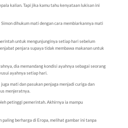
pala kalian. Tapi jika kamu tahu kenyataan lukisan ini
a Simon dihukum mati dengan cara membiarkannya mati
erintah untuk mengunjunginya setiap hari sebelum
 penjabat penjara supaya tidak membawa makanan untuk
ayahnya, dia memandang kondisi ayahnya sebagai seorang
usui ayahnya setiap hari.
ak juga mati dan pasukan penjaga menjadi curiga dan
us menjeratnya.
oleh petinggi pemerintah. Akhirnya ia mampu
n paling berharga di Eropa, melihat gambar ini tanpa