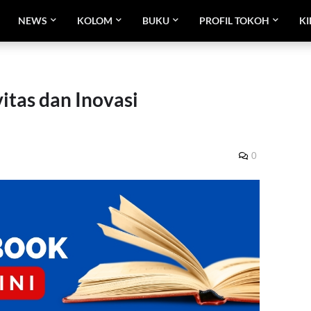
NEWS
KOLOM
BUKU
PROFIL TOKOH
KI
itas dan Inovasi
0