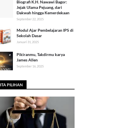
Biografi K.H. Nawawi Bagor:
Jejak Ulama Pejuang, dari
Dakwah hingga Kemerdekaan
September 22, 2025
Modul Ajar Pembelajaran IPS di
Sekolah Dasar
Januari 31, 2025
Pikiranmu, Takdirmu karya
James Allen
September 16, 2025
ITA PILIHAN