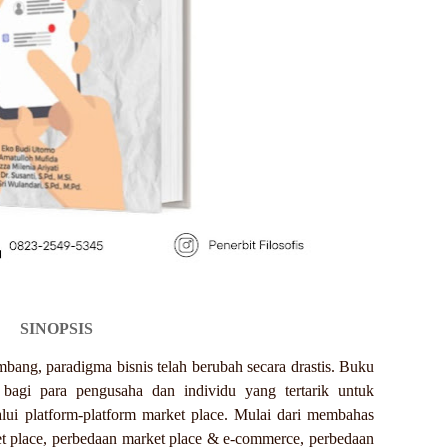
SINOPSIS
mbang, paradigma bisnis telah berubah secara drastis. Buku
bagi para pengusaha dan individu yang tertarik untuk
lui platform-platform market place. Mulai dari membahas
rket place, perbedaan market place & e-commerce, perbedaan