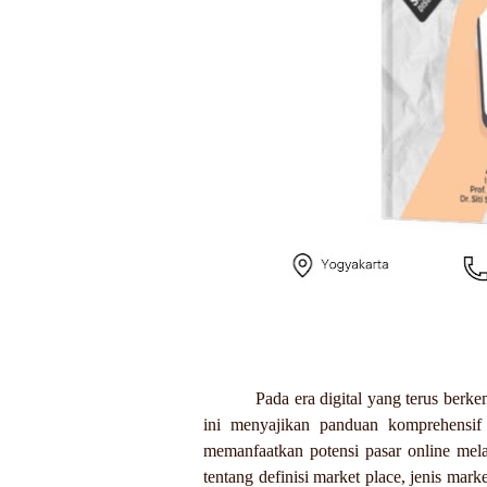
Pada era digital yang terus berke
ini menyajikan panduan komprehensif 
memanfaatkan potensi pasar online mela
tentang definisi market place, jenis ma