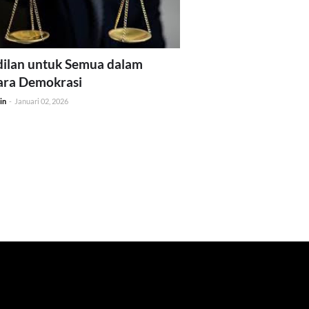
ilan untuk Semua dalam
ara Demokrasi
in
-
Januari 02, 2026