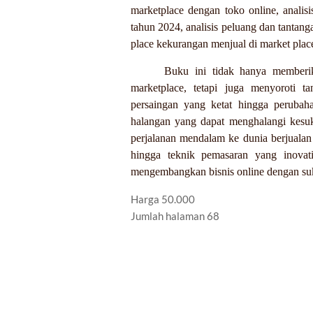
marketplace dengan toko online, analisi
tahun 2024, analisis peluang dan tantang
place kekurangan menjual di market place
Buku ini tidak hanya memberik
marketplace, tetapi juga menyoroti t
persaingan yang ketat hingga perubah
halangan yang dapat menghalangi kesu
perjalanan mendalam ke dunia berjualan 
hingga teknik pemasaran yang inovat
mengembangkan bisnis online dengan su
Harga 50.000
Jumlah halaman 68