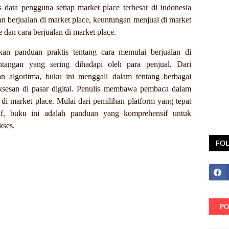
s data pengguna setiap market place terbesar di indonesia
an berjualan di market place, keuntungan menjual di market
 dan cara berjualan di market place.
an panduan praktis tentang cara memulai berjualan di
antangan yang sering dihadapi oleh para penjual. Dari
an algoritma, buku ini menggali dalam tentang berbagai
ksesan di pasar digital. Penulis membawa pembaca dalam
di market place. Mulai dari pemilihan platform yang tepat
if, buku ini adalah panduan yang komprehensif untuk
kses.
FO
PO