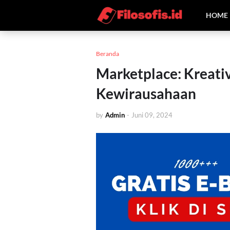
HOME
Beranda
Marketplace: Kreativ
Kewirausahaan
by
Admin
-
Juni 09, 2024