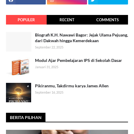
POPULER
RECENT
COMMENTS
Biografi K.H. Nawawi Bagor: Jejak Ulama Pejuang,
dari Dakwah hingga Kemerdekaan
September 22, 2025
Modul Ajar Pembelajaran IPS di Sekolah Dasar
Januari 31, 2025
Pikiranmu, Takdirmu karya James Allen
September 16, 2025
BERITA PILIHAN