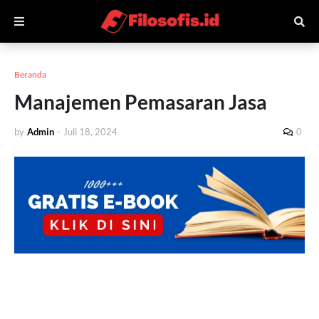
Beranda
Manajemen Pemasaran Jasa
by
Admin
-
Juli 18, 2024
0