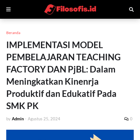
Beranda
IMPLEMENTASI MODEL
PEMBELAJARAN TEACHING
FACTORY DAN PjBL: Dalam
Meningkatkan Kinenrja
Produktif dan Edukatif Pada
SMK PK
by
Admin
-
Agustus 25, 2024
0