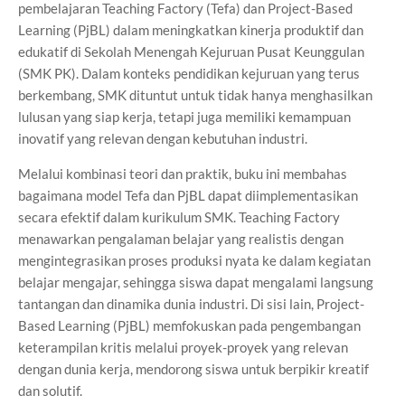
pembelajaran Teaching Factory (Tefa) dan Project-Based
Learning (PjBL) dalam meningkatkan kinerja produktif dan
edukatif di Sekolah Menengah Kejuruan Pusat Keunggulan
(SMK PK). Dalam konteks pendidikan kejuruan yang terus
berkembang, SMK dituntut untuk tidak hanya menghasilkan
lulusan yang siap kerja, tetapi juga memiliki kemampuan
inovatif yang relevan dengan kebutuhan industri.
Melalui kombinasi teori dan praktik, buku ini membahas
bagaimana model Tefa dan PjBL dapat diimplementasikan
secara efektif dalam kurikulum SMK. Teaching Factory
menawarkan pengalaman belajar yang realistis dengan
mengintegrasikan proses produksi nyata ke dalam kegiatan
belajar mengajar, sehingga siswa dapat mengalami langsung
tantangan dan dinamika dunia industri. Di sisi lain, Project-
Based Learning (PjBL) memfokuskan pada pengembangan
keterampilan kritis melalui proyek-proyek yang relevan
dengan dunia kerja, mendorong siswa untuk berpikir kreatif
dan solutif.