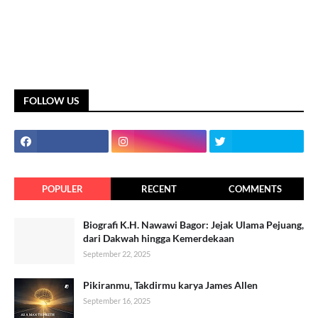
FOLLOW US
POPULER
RECENT
COMMENTS
Biografi K.H. Nawawi Bagor: Jejak Ulama Pejuang,
dari Dakwah hingga Kemerdekaan
September 22, 2025
Pikiranmu, Takdirmu karya James Allen
September 16, 2025