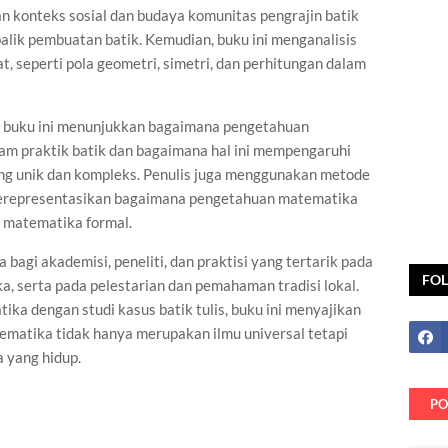
konteks sosial dan budaya komunitas pengrajin batik
i balik pembuatan batik. Kemudian, buku ini menganalisis
, seperti pola geometri, simetri, dan perhitungan dalam
 buku ini menunjukkan bagaimana pengetahuan
lam praktik batik dan bagaimana hal ini mempengaruhi
ng unik dan kompleks. Penulis juga menggunakan metode
erepresentasikan bagaimana pengetahuan matematika
 matematika formal.
agi akademisi, peneliti, dan praktisi yang tertarik pada
FO
, serta pada pelestarian dan pemahaman tradisi lokal.
a dengan studi kasus batik tulis, buku ini menyajikan
ematika tidak hanya merupakan ilmu universal tetapi
a yang hidup.
PO