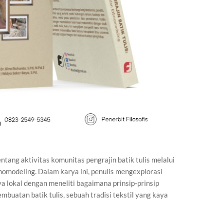
tang aktivitas komunitas pengrajin batik tulis melalui
modeling. Dalam karya ini, penulis mengexplorasi
 lokal dengan meneliti bagaimana prinsip-prinsip
buatan batik tulis, sebuah tradisi tekstil yang kaya