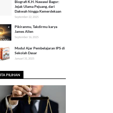
Biografi K.H. Nawawi Bagor:
Jejak Ulama Pejuang, dari
Dakwah hingga Kemerdekaan
September 22, 2025
Pikiranmu, Takdirmu karya
James Allen
September 16, 2025
Modul Ajar Pembelajaran IPS di
Sekolah Dasar
Januari 31, 2025
ITA PILIHAN