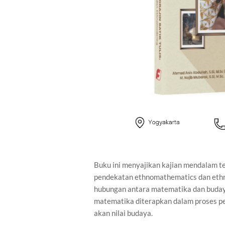
Buku ini menyajikan kajian mendalam ten
pendekatan ethnomathematics dan ethno
hubungan antara matematika dan budaya
matematika diterapkan dalam proses pem
akan nilai budaya.