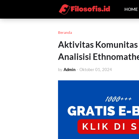
HOME
Beranda
Aktivitas Komunitas 
Analisisi Ethnomath
by
Admin
-
Oktober 01, 2024