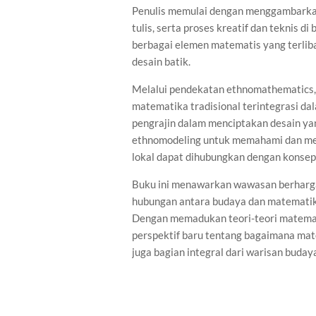
Penulis memulai dengan menggambarkan 
tulis, serta proses kreatif dan teknis d
berbagai elemen matematis yang terlibat
desain batik.
Melalui pendekatan ethnomathematics,
matematika tradisional terintegrasi da
pengrajin dalam menciptakan desain ya
ethnomodeling untuk memahami dan m
lokal dapat dihubungkan dengan konsep
Buku ini menawarkan wawasan berharga b
hubungan antara budaya dan matematika
Dengan memadukan teori-teori matematik
perspektif baru tentang bagaimana mat
juga bagian integral dari warisan buday