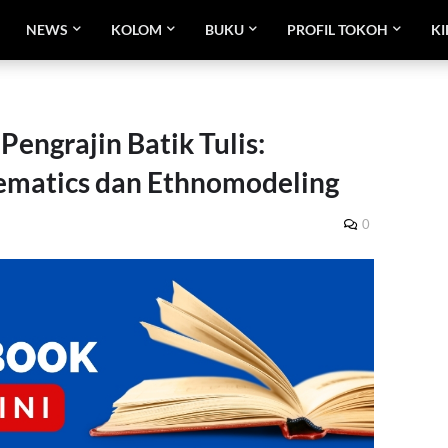
NEWS
KOLOM
BUKU
PROFIL TOKOH
KI
Pengrajin Batik Tulis:
ematics dan Ethnomodeling
0