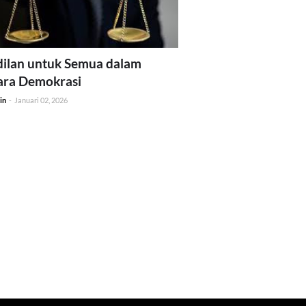
ilan untuk Semua dalam
ara Demokrasi
in
-
Januari 02, 2026