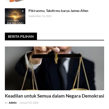
Pikiranmu, Takdirmu karya James Allen
September 16, 2025
BERITA PILIHAN
Keadilan untuk Semua dalam Negara Demokrasi
by
Admin
-
Januari 02, 2026