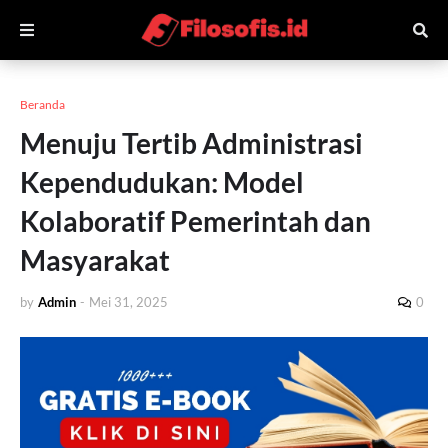
Beranda
Menuju Tertib Administrasi
Kependudukan: Model
Kolaboratif Pemerintah dan
Masyarakat
by
Admin
-
Mei 31, 2025
0