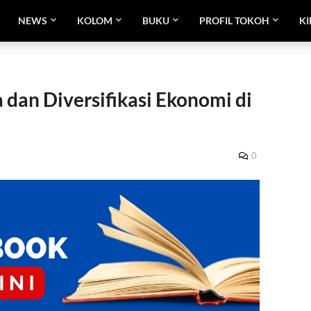
NEWS
KOLOM
BUKU
PROFIL TOKOH
KI
 dan Diversifikasi Ekonomi di
0