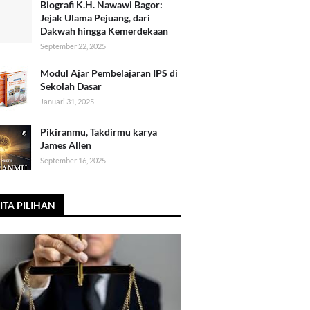
Biografi K.H. Nawawi Bagor:
Jejak Ulama Pejuang, dari
Dakwah hingga Kemerdekaan
September 22, 2025
Modul Ajar Pembelajaran IPS di
Sekolah Dasar
Januari 31, 2025
Pikiranmu, Takdirmu karya
James Allen
September 16, 2025
ITA PILIHAN