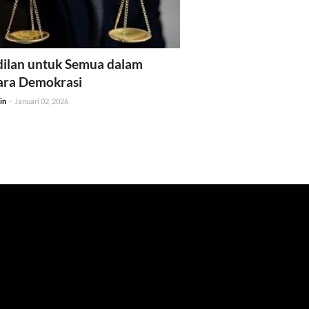
ilan untuk Semua dalam
ara Demokrasi
in
-
Januari 02, 2026