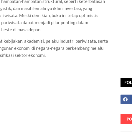
kap hambatan-hambatan struktural, seperti keterbatasan
ogistik, dan masih lemahnya iklim investasi, yang
wisata. Meski demikian, buku ini tetap optimistis
 pariwisata dapat menjadi pilar penting dalam
Leste di masa depan.
 kebijakan, akademisi, pelaku industri pariwisata, serta
angunan ekonomi di negara-negara berkembang melalui
ifikasi sektor ekonomi.
FO
PO