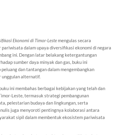
ifikasi Ekonomi di Timor-Leste
mengulas secara
 pariwisata dalam upaya diversifikasi ekonomi di negara
bang ini. Dengan latar belakang ketergantungan
rhadap sumber daya minyak dan gas, buku ini
ap peluang dan tantangan dalam mengembangkan
 unggulan alternatif.
 buku ini membahas berbagai kebijakan yang telah dan
 Timor-Leste, termasuk strategi pembangunan
ata, pelestarian budaya dan lingkungan, serta
ulis juga menyoroti pentingnya kolaborasi antara
yarakat sipil dalam membentuk ekosistem pariwisata