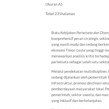
Ukuran A5
Tebal 235halaman
Buku
Kebijakan Pariwisata dan Divers
komprehensif peran strategis sektor
yang masih muda dan sedang berkem
ekonomi Timor-Leste yang tinggi te
menawarkan analisis kritis terhad
pariwisata sebagai salah satu sektor
Melalui pendekatan multidisipliner,
sedang dijalankan oleh pemerintah
infrastruktur, promosi destinasi wis
pemberdayaan masyarakat lokal. Pen
pemerintah, sektor swasta, dan mas
yang inklusif dan berkelanjutan.