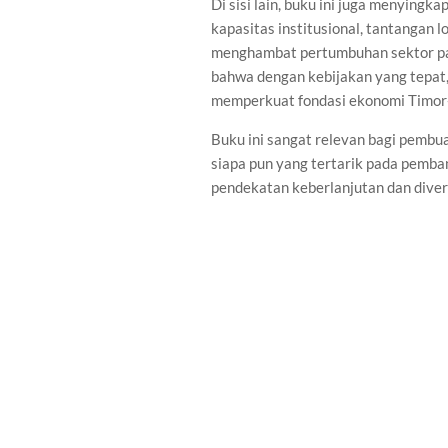
Di sisi lain, buku ini juga menying
kapasitas institusional, tantangan l
menghambat pertumbuhan sektor pari
bahwa dengan kebijakan yang tepat,
memperkuat fondasi ekonomi Timor-
Buku ini sangat relevan bagi pembuat
siapa pun yang tertarik pada pemb
pendekatan keberlanjutan dan divers