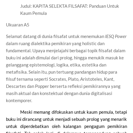
Judul: KAPITA SELEKTA FILSAFAT: Panduan Untuk
Kaum Pemula
Ukuaran A5
S
elamat datang di dunia filsafat untuk menemukan
IESQ Power
dalam ruang dialektika pemikiran yang holistic dan
fundamental. Upaya menjelajahi berbagai topik filsafat dalam
buku ini adalah dimulai dari prolog, hingga menukik masuk ke
gelanggang epistemologi, logika, etika, estetika dan
metafisika. Selain itu, pun tertuang pandangan hidup para
filsuf ternama seperti Socrates, Plato, Aristoteles, Kant,
Descartes dan Popper berserta refleksi pemikirannya yang
masih aktual dan konstektual dengan dunia digitalisasi
kontemporer.
Meski memang difokuskan untuk kaum pemula, tetapi
buku ini dirancang untuk menjadi sebuah prolog yang menarik
untuk diperdebatkan oleh kalangan pengagum pemikiran