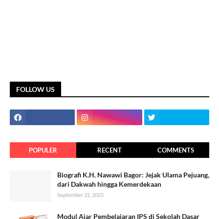
FOLLOW US
POPULER
RECENT
COMMENTS
Biografi K.H. Nawawi Bagor: Jejak Ulama Pejuang,
dari Dakwah hingga Kemerdekaan
September 22, 2025
Modul Ajar Pembelajaran IPS di Sekolah Dasar