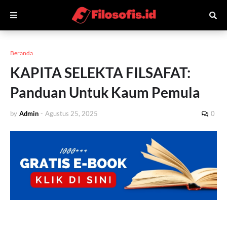
Beranda
KAPITA SELEKTA FILSAFAT:
Panduan Untuk Kaum Pemula
by
Admin
-
Agustus 25, 2025
0