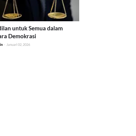
ilan untuk Semua dalam
ara Demokrasi
in
-
Januari 02, 2026