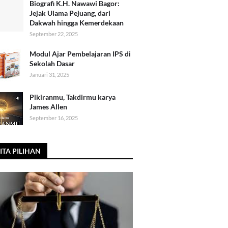
Biografi K.H. Nawawi Bagor:
Jejak Ulama Pejuang, dari
Dakwah hingga Kemerdekaan
September 22, 2025
Modul Ajar Pembelajaran IPS di
Sekolah Dasar
Januari 31, 2025
Pikiranmu, Takdirmu karya
James Allen
September 16, 2025
ITA PILIHAN