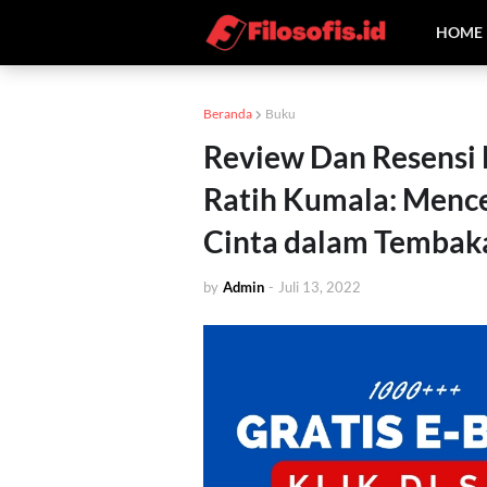
HOME
Beranda
Buku
Review Dan Resensi 
Ratih Kumala: Mence
Cinta dalam Tembak
by
Admin
-
Juli 13, 2022