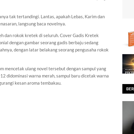
ya tak tertandingi. Lantas, apakah Lebas, Karim dan
nasaran, langsung baca novelnya.
eh dan rokok kretek di seluruh. Cover Gadis Kretek
onial dengan gambar seorang gadis berbaju sedang
ahnya, dengan latar belakang seorang pengusaha rokok
om mencetak ulang novel tersebut dengan sampul yang
012 didominasi warna merah, sampul baru dicetak warna
ngurangi kesan aroma tembakau.
BER