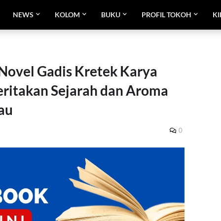
NEWS
KOLOM
BUKU
PROFIL TOKOH
KI
Novel Gadis Kretek Karya
ritakan Sejarah dan Aroma
au
0