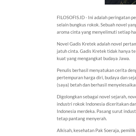
FILOSOFIS.ID - Ini adalah peringatan p
selain bungkus rokok. Sebuah novel y
aroma cinta yang menyelimuti setiap h
Novel Gadis Kretek adalah novel pert
jatuh cinta. Gadis Kretek tidak hanya t
kuat yang mengangkat budaya Jawa.
Penulis berhasil menyatukan cerita deng
pertempuran harga diri, budaya dan se
(saya) betah dan berhasil menyelesaika
Digolongkan sebagai novel sejarah, nov
industri rokok Indonesia diceritakan da
Indonesia merdeka. Pasang surut industr
tetap pantang menyerah.
Alkisah, kesehatan Pak Soeraja, pemilik