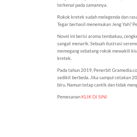
terkenal pada zamannya.
Rokok kretek sudah melegenda dan rasan
Tegar berhasil menemukan Jeng Yah? Pe
Novel ini berisi aroma tembakau, cengk
sangat menarik. Sebuah ilustrasi serem
memegang sebatang rokok mewakili kis
kretek.
Pada tahun 2019, Penerbit Gramedia.c
sedikit berbeda. Jika sampul cetakan 2
biru. Namun tetap cantik dan tidak me
Pemesanan
KLIK DI SINI