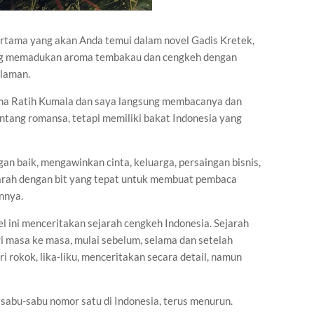
ertama yang akan Anda temui dalam novel Gadis Kretek,
ang memadukan aroma tembakau dan cengkeh dengan
alaman.
ama Ratih Kumala dan saya langsung membacanya dan
entang romansa, tetapi memiliki bakat Indonesia yang
an baik, mengawinkan cinta, keluarga, persaingan bisnis,
jarah dengan bit yang tepat untuk membuat pembaca
nnya.
el ini menceritakan sejarah cengkeh Indonesia. Sejarah
ri masa ke masa, mulai sebelum, selama dan setelah
i rokok, lika-liku, menceritakan secara detail, namun
 sabu-sabu nomor satu di Indonesia, terus menurun.