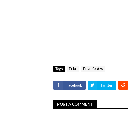
Tags
Buku
Buku Sastra
Facebook
Twitter
POST A COMMENT